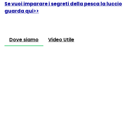
Se vuoi imparare i segreti della pesca la luccio
guarda qui>>
Dove siamo
Video Utile