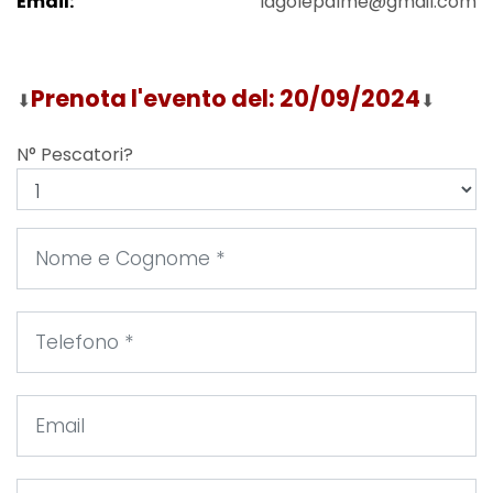
Email:
lagolepalme@gmail.com
Prenota l'evento del: 20/09/2024
⬇
⬇
N° Pescatori?