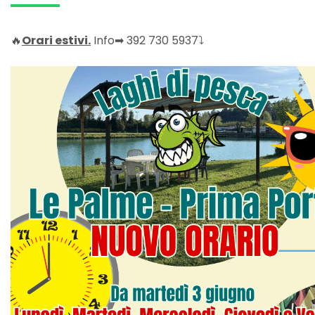
🔥
Orari estivi.
Info➡ 392 730 5937⤵